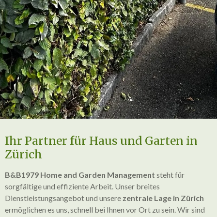
Ihr Partner für Haus und Garten in
Zürich
B&B1979 Home and Garden Management
steht für
sorgfältige und effiziente Arbeit. Unser breites
Dienstleistungsangebot und unsere
zentrale Lage in Zürich
ermöglichen es uns, schnell bei Ihnen vor Ort zu sein. Wir sind