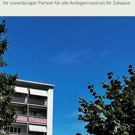
Ihr zuverlässiger Partner für alle Anliegen rund um Ihr Zuhause.