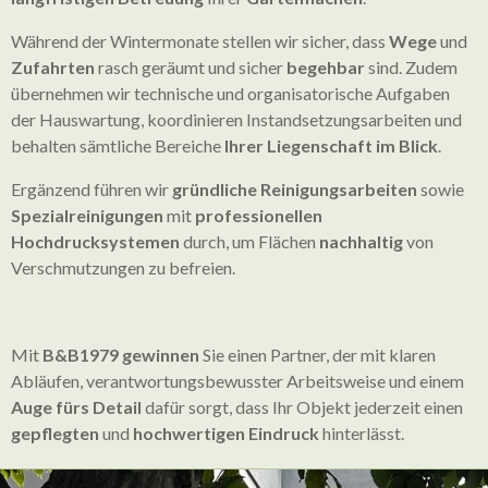
Während der Wintermonate stellen wir sicher, dass
Wege
und
Zufahrten
rasch geräumt und sicher
begehbar
sind. Zudem
übernehmen wir technische und organisatorische Aufgaben
der Hauswartung, koordinieren Instandsetzungsarbeiten und
behalten sämtliche Bereiche
Ihrer Liegenschaft im Blick
.
Ergänzend führen wir
gründliche Reinigungsarbeiten
sowie
Spezialreinigungen
mit
professionellen
Hochdrucksystemen
durch, um Flächen
nachhaltig
von
Verschmutzungen zu befreien.
Mit
B&B1979
gewinnen
Sie einen Partner, der mit klaren
Abläufen, verantwortungsbewusster Arbeitsweise und einem
Auge fürs Detail
dafür sorgt, dass Ihr Objekt jederzeit einen
gepflegten
und
hochwertigen
Eindruck
hinterlässt.